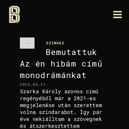
SZÍNHÁZ
Bemutattuk
Az én hibám című
monodrámánkat
2025.05.21.
Szarka Károly azonos című
regényéből már a 2021-es
megjelenése után szerettem
volna színdarabot. Így pár
éve nekiálltam a szövegnek
és átszerkesztettem