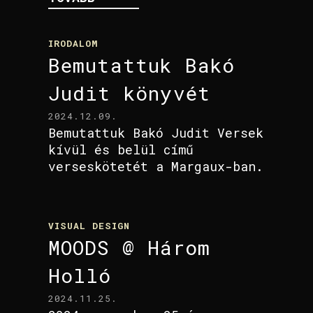
IRODALOM
Bemutattuk Bakó
Judit könyvét
2024.12.09.
Bemutattuk Bakó Judit Versek
kívül és belül című
verseskötetét a Margaux-ban.
VISUAL DESIGN
MOODS @ Három
Holló
2024.11.25.