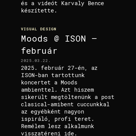
és a videót Karvaly Bence
készítette.
VISUAL DESIGN
Moods @ ISON –
február
2025.03.22.
2025. február 27-én, az
ISON-ban tartottunk
koncertet a Moods
ambienttel. Azt hiszem
sikerült megtöltenünk a post
clasical-amibent cuccunkkal
az egyébként nagyon
ispiráló, profi teret.
Remélem lesz alkalmunk
visszatéreni ide.