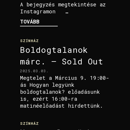
A bejegyzés megtekintése az
Instagramon …
TOVÁBB
SZÍNHÁZ
Boldogtalanok
márc. – Sold Out
2025.03.03.
Megtelet a Március 9. 19:00-
ás Hogyan legyünk
boldogtalanok? előadásunk
is, ezért 16:00-ra
matinéelőadást hirdettünk.
SZÍNHÁZ