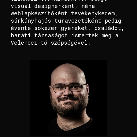
visual designerként, néha
weblapkészítőként tevékenykedem,
sárkányhajós túravezetőként pedig
évente sokezer gyereket, családot,
baráti társaságot ismertek meg a
Velencei-tó szépségével.