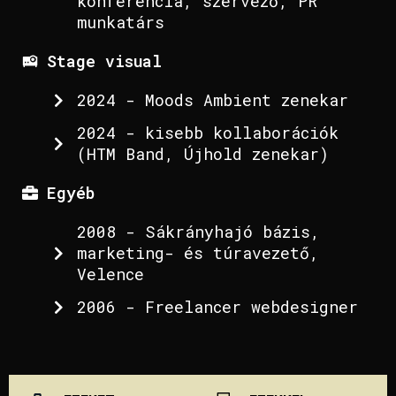
konferencia, szervező, PR
munkatárs
Stage visual
2024 - Moods Ambient zenekar
2024 - kisebb kollaborációk
(HTM Band, Újhold zenekar)
Egyéb
2008 - Sákrányhajó bázis,
marketing- és túravezető,
Velence
2006 - Freelancer webdesigner