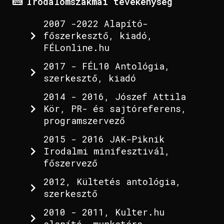
Irodalomszakmai tevékenység
2007 -2022 Alapító-
főszerkesztő, kiadó,
FÉLonline.hu
2017 - FÉL10 Antológia,
szerkesztő, kiadó
2014 - 2016, Jószef Attila
Kör, PR- és sajtóreferens,
programszervező
2015 - 2016 JAK-Piknik
Irodalmi minifesztivál,
főszervező
2012, Kültetés antológia,
szerkesztő
2010 - 2011, Kulter.hu