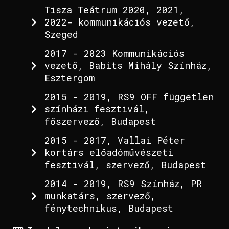
Tisza Teátrum 2020, 2021,
2022- kommunikációs vezető,
Szeged
2017 - 2023 Kommunikációs
vezető, Babits Mihály Színház,
Esztergom
2015 - 2019, RS9 OFF független
színházi fesztivál,
főszervező, Budapest
2015 - 2017, Vallai Péter
kortárs előadóművészeti
fesztivál, szervező, Budapest
2014 - 2019, RS9 Színház, PR
munkatárs, szervező,
fénytechnikus, Budapest