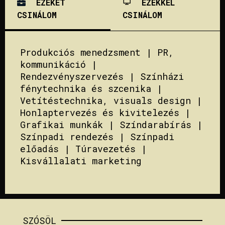
EZEKET
EZEKKEL
CSINÁLOM
CSINÁLOM
Produkciós menedzsment | PR,
kommunikáció |
Rendezvényszervezés | Színházi
fénytechnika és szcenika |
Vetítéstechnika, visuals design |
Honlaptervezés és kivitelezés |
Grafikai munkák | Színdarabírás |
Színpadi rendezés | Színpadi
előadás | Túravezetés |
Kisvállalati marketing
SZÓSÖL