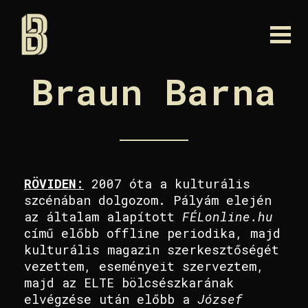
Braun Barna
RÖVIDEN:
2007 óta a kulturális
szcénában dolgozom. Pályám elején
az általam alapított
FÉLonline.hu
című előbb offline periodika, majd
kulturális magazin szerkesztőségét
vezettem, eseményeit szerveztem,
majd az ELTE bölcsészkarának
elvégzése után előbb a
József