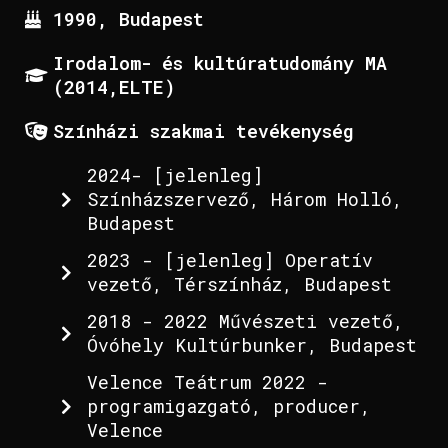
1990, Budapest
Irodalom- és kultúratudomány MA
(2014,ELTE)
Színházi szakmai tevékenység
2024- [jelenleg]
Színházszervező, Három Holló,
Budapest
2023 - [jelenleg] Operatív
vezető, Térszínház, Budapest
2018 - 2022 Művészeti vezető,
Óvóhely Kultúrbunker, Budapest
Velence Teátrum 2022 -
programigazgató, producer,
Velence