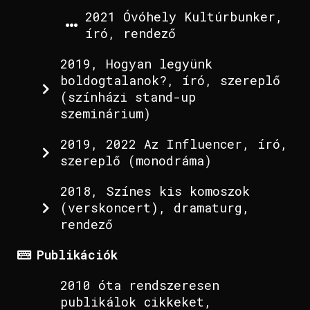
2021 Óvóhely Kultúrbunker,
író, rendező
2019, Hogyan legyünk
boldogtalanok?, író, szereplő
(színházi stand-up
szeminárium)
2019, 2022 Az Influencer, író,
szereplő (monodráma)
2018, Színes kis komoszok
(verskoncert), dramaturg,
rendező
Publikációk
2010 óta rendszeresen
publikálok cikkeket,