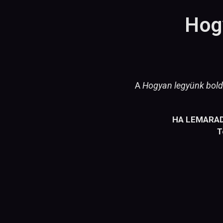
Hog
A
Hogyan legyünk bold
HA LEMARADT
Te