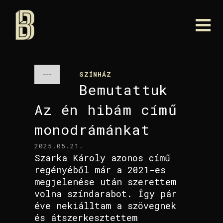
SZÍNHÁZ
Bemutattuk
Az én hibám című
monodrámánkat
2025.05.21.
Szarka Károly azonos című
regényéből már a 2021-es
megjelenése után szerettem
volna színdarabot. Így pár
éve nekiálltam a szövegnek
és átszerkesztettem