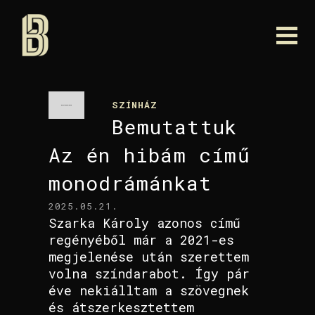
SZÍNHÁZ
Bemutattuk
Az én hibám című
monodrámánkat
2025.05.21.
Szarka Károly azonos című
regényéből már a 2021-es
megjelenése után szerettem
volna színdarabot. Így pár
éve nekiálltam a szövegnek
és átszerkesztettem