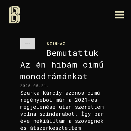
SZÍNHÁZ
Bemutattuk
Az én hibám című
monodrámánkat
2025.05.21.
Szarka Károly azonos című
regényéből már a 2021-es
megjelenése után szerettem
volna színdarabot. Így pár
éve nekiálltam a szövegnek
és átszerkesztettem