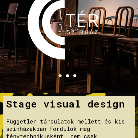
Stage visual design
Független társulatok mellett és kis
színházakban fordulok meg
fénytechnikusként, nem csak