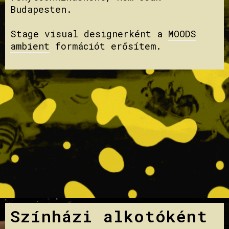
Budapesten.
Stage visual designerként a
MOODS
ambient
formációt erősítem.
Színházi alkotóként