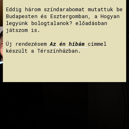
Eddig három színdarabomat mutattuk be
Budapesten és Esztergomban, a Hogyan
legyünk bologtalanok? előadásban
játszom is.
Új rendezésem
Az én hibám
címmel
készült a Térszínházban.