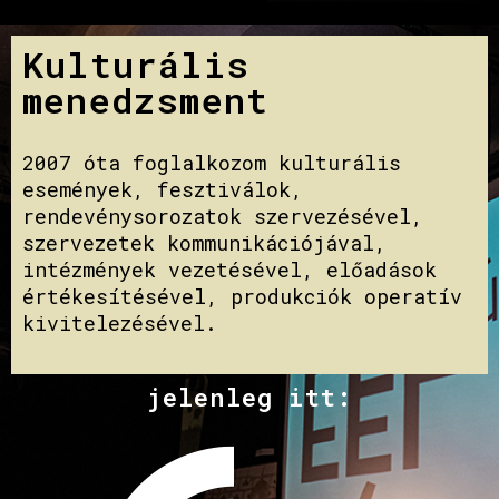
Kulturális
menedzsment
2007 óta foglalkozom kulturális
események, fesztiválok,
rendevénysorozatok szervezésével,
szervezetek kommunikációjával,
intézmények vezetésével, előadások
értékesítésével, produkciók operatív
kivitelezésével.
jelenleg itt: